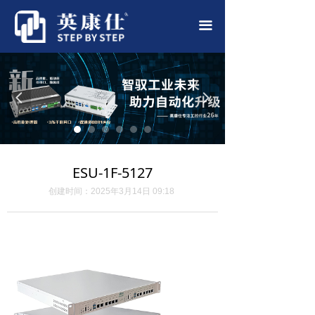
首页
끀
公司简介
产品中心
넳
넲
应用案例
新闻中心
ESU-1F-5127
联系我们
创建时间：
2025年3月14日
09:18