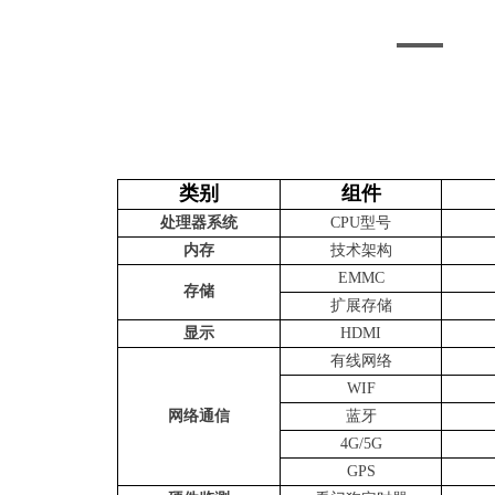
类别
组件
处理器系统
CPU型号
内存
技术架构
EMMC
存储
扩展存储
显示
HDMI
有线网络
WIF
网络通信
蓝牙
4G/5G
GPS