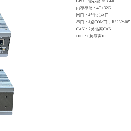
CPU：瑞芯微RK3568
内存存储：4G+32G
网口：4*千兆网口
串口：4路COM口，RS232/485
CAN：2路隔离CAN
DIO：6路隔离IO