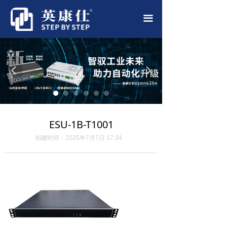
首页
끀
公司简介
产品中心
넳
넲
应用案例
新闻中心
ESU-1B-T1001
联系我们
创建时间：
2025年7月7日
17:34