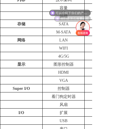
容量
可以介绍下你们的产品么
插槽
你们是怎么收费的呢
存储
SATA
M-SATA
网络
LAN
WIFI
4G/5G
显示
图形控制器
HDMI
VGA
Super I/O
控制器
看门狗定时器
风扇
I/O
扩展
USB
串口