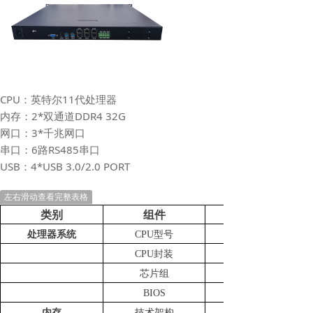
CPU：英特尔11代处理器
内存：2*双通道DDR4 32G
网口：3*千兆网口
串口：6路RS485串口
USB：4*USB 3.0/2.0 PORT
左右滑动查看完整表格
类别
组件
处理器系统
CPU型号
CPU封装
芯片组
BIOS
内存
技术架构