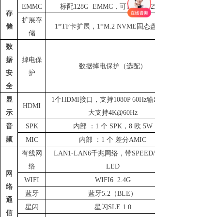
EMMC
标配
128G EMMC，可选64G / 256G
存
扩展存
储
1*TF卡扩展
，
1*M.2 NVME固态盘扩展
储
数
据
掉电保
数据掉电保护（选配）
安
护
全
显
1个HDMI接口
，支持
1080P 60Hz输出，最
HDMI
示
大支持4K
@
60Hz
音
SPK
内部
：
1 个 SPK，8 欧 5W
频
MIC
内部
：
1 个 差分AMIC
有线网
LAN1-LAN6千兆网络，带SPEED/LINK
络
LED
网
WIFI
WIFI6 2.4G
络
蓝牙
蓝牙
5.2（BLE）
通
星闪
星闪
SLE 1.0
信