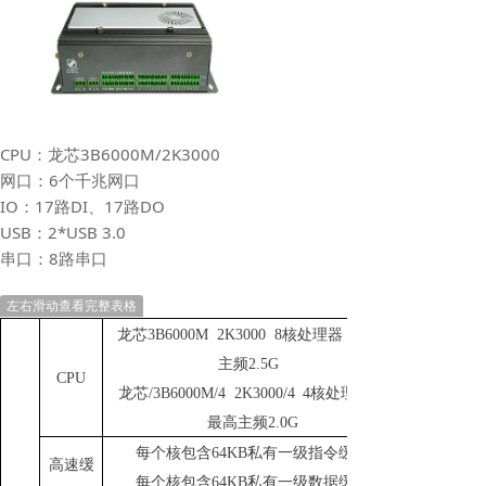
CPU：龙芯3B6000M/2K3000
网口：6个千兆网口
IO：17路DI、17路DO
USB：2*USB 3.0
串口：8路串口
左右滑动查看完整表格
龙芯3B6000M 2K3000
8核处理器，最高
主频2.5G
CPU
龙芯/3B6000M/4 2K3000
/4
4核处理器，
最高主频2.0G
每个核包含
64KB私有一级指令缓存
高速缓
每个核包含
64KB私有一级数据缓存