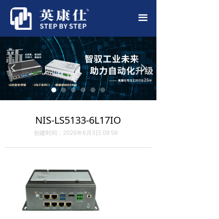
首页
끀
公司简介
产品中心
넳
넲
应用案例
新闻中心
NIS-LS5133-6L17IO
联系我们
创建时间：
2026年6月3日
09:58