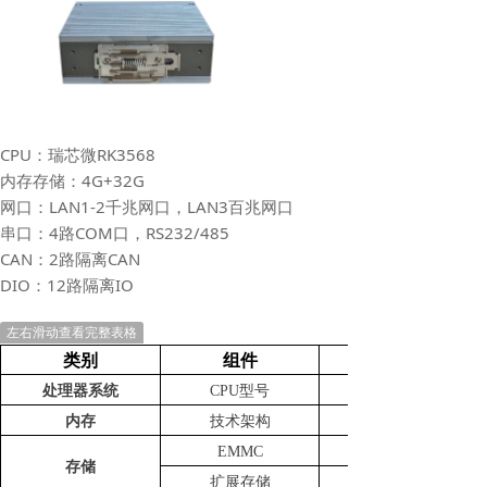
CPU：瑞芯微RK3568
内存存储：4G+32G
网口：LAN1-2千兆网口，LAN3百兆网口
串口：4路COM口，RS232/485
CAN：2路隔离CAN
DIO：12路隔离IO
左右滑动查看完整表格
类别
组件
处理器系统
CPU型号
内存
技术架构
EMMC
存储
扩展存储