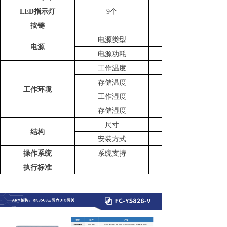
LED指示灯
9个
按键
电源类型
电源
电源功耗
工作温度
存储温度
工作
环境
工作湿度
存储湿度
尺寸
结构
安装方式
操作系统
系统支持
执行标准