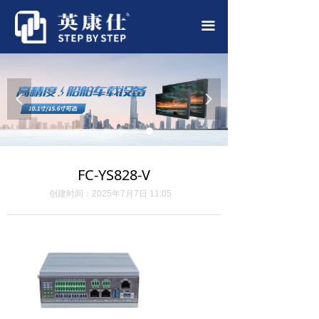
首页
끀
公司简介
产品中心
넳
넲
应用案例
新闻中心
FC-YS828-V
联系我们
创建时间：
2025年7月7日
11:05