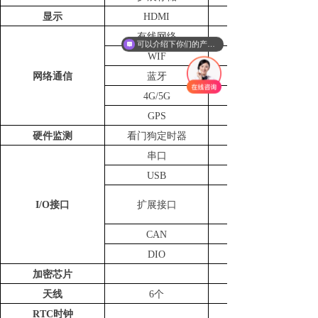
显示
HDMI
有线网络
可以介绍下你们的产品么
WIF
网络通信
蓝牙
4G/5G
GPS
硬件监测
看门狗定时器
串口
USB
I/O接口
扩展接口
CAN
DIO
加密芯片
天线
6个
RTC时钟